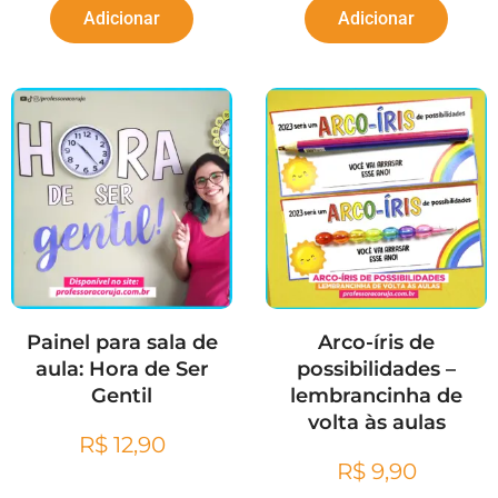
Adicionar
Adicionar
Painel para sala de
Arco-íris de
aula: Hora de Ser
possibilidades –
Gentil
lembrancinha de
volta às aulas
R$
12,90
R$
9,90