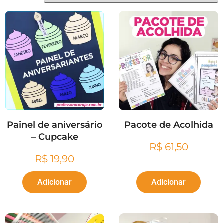
Painel de aniversário
Pacote de Acolhida
– Cupcake
R$
61,50
R$
19,90
Adicionar
Adicionar