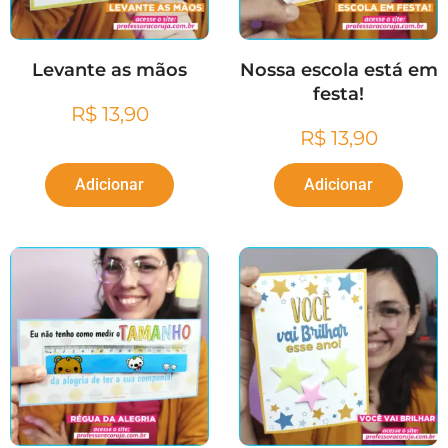
Levante as mãos
Nossa escola está em
festa!
R$
13,90
R$
13,90
Adicionar
Adicionar