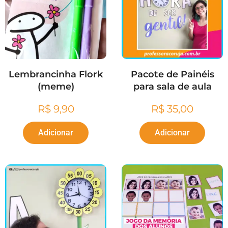
Lembrancinha Flork
Pacote de Painéis
(meme)
para sala de aula
R$
9,90
R$
35,00
Adicionar
Adicionar