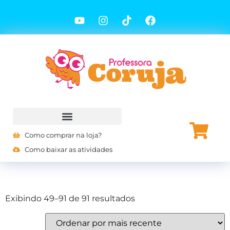
Como comprar na loja?
Como baixar as atividades
Exibindo 49–91 de 91 resultados