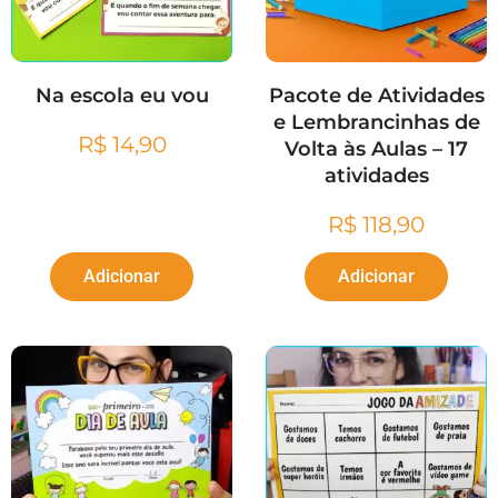
Na escola eu vou
Pacote de Atividades
e Lembrancinhas de
R$
14,90
Volta às Aulas – 17
atividades
R$
118,90
Adicionar
Adicionar