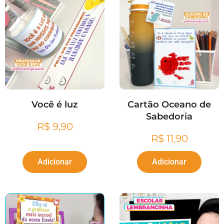
Você é luz
Cartão Oceano de
Sabedoria
R$
9,90
R$
11,90
Adicionar
Adicionar