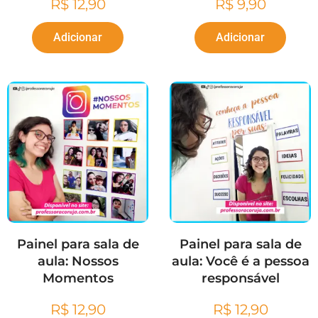
R$
12,90
R$
9,90
Adicionar
Adicionar
Painel para sala de
Painel para sala de
aula: Nossos
aula: Você é a pessoa
Momentos
responsável
R$
12,90
R$
12,90