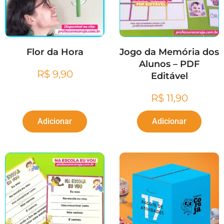
Flor da Hora
Jogo da Memória dos
Alunos – PDF
R$
9,90
Editável
R$
11,90
Adicionar
Adicionar