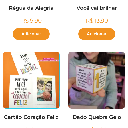
Régua da Alegria
Você vai brilhar
R$
9,90
R$
13,90
Adicionar
Adicionar
Cartão Coração Feliz
Dado Quebra Gelo