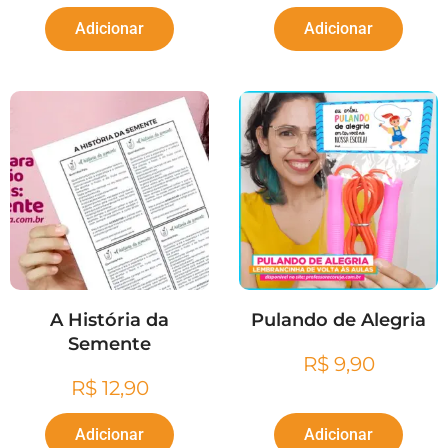
Adicionar
Adicionar
A História da
Pulando de Alegria
Semente
R$
9,90
R$
12,90
Adicionar
Adicionar