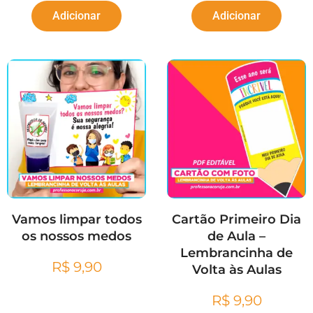
Adicionar
Adicionar
Vamos limpar todos
Cartão Primeiro Dia
os nossos medos
de Aula –
Lembrancinha de
R$
9,90
Volta às Aulas
R$
9,90