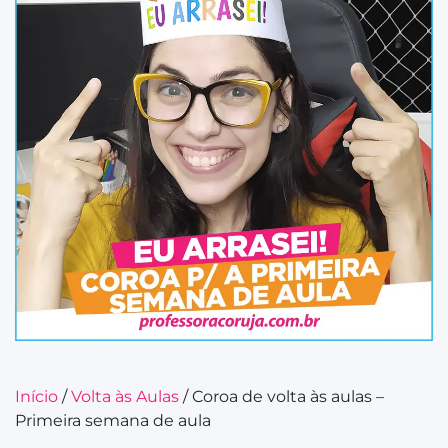
Início
/
Volta às Aulas
/ Coroa de volta às aulas –
Primeira semana de aula