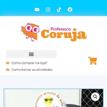
Como comprar na loja?
Como baixar as atividades