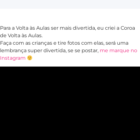
Para a Volta às Aulas ser mais divertida, eu criei a Coroa
de Volta às Aulas.
Faça com as crianças e tire fotos com elas, será uma
lembrança super divertida, se se postar,
me marque no
Instagram