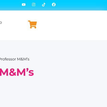
o
Professor M&M’s
 M&M’s