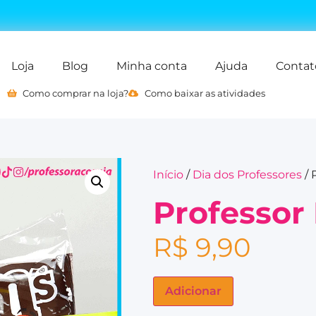
Loja
Blog
Minha conta
Ajuda
Contat
Como comprar na loja?
Como baixar as atividades
Início
/
Dia dos Professores
/ 
Professor
R$
9,90
Adicionar