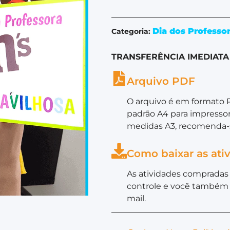
Dia dos Professo
Categoria:
TRANSFERÊNCIA IMEDIATA
Arquivo PDF
O arquivo é em formato 
padrão A4 para impressor
medidas A3, recomenda-s
Como baixar as ati
As atividades compradas 
controle e você também 
mail.