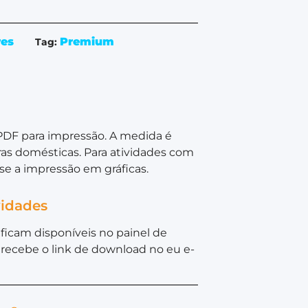
res
Premium
Tag:
PDF para impressão. A medida é
as domésticas. Para atividades com
e a impressão em gráficas.
vidades
ficam disponíveis no painel de
recebe o link de download no eu e-