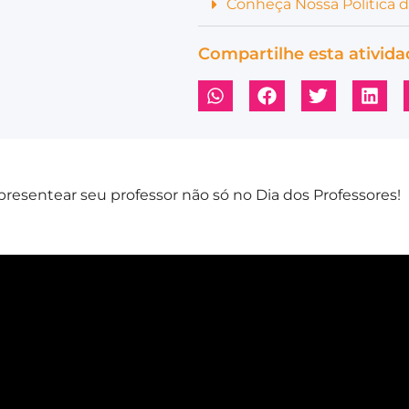
Conheça Nossa Política 
Compartilhe esta ativida
resentear seu professor não só no Dia dos Professores!