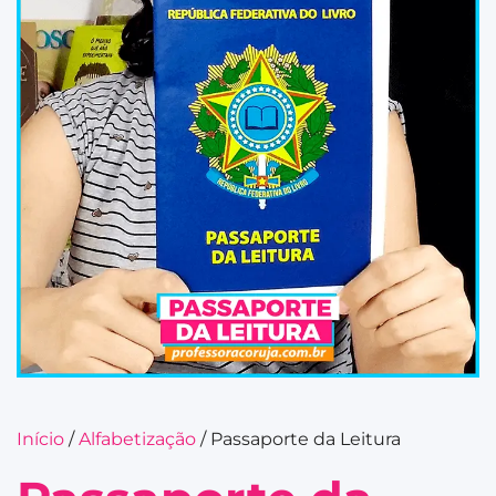
Início
/
Alfabetização
/ Passaporte da Leitura