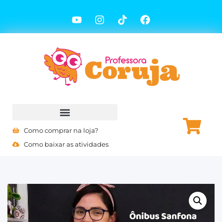
Como comprar na loja?
Como baixar as atividades