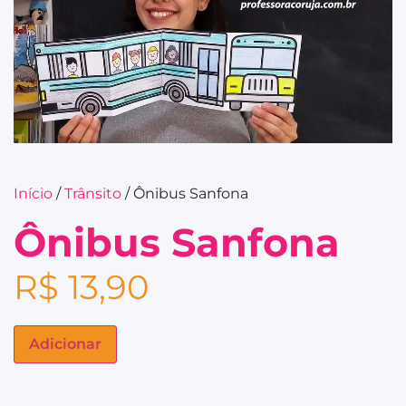
Início
/
Trânsito
/ Ônibus Sanfona
Ônibus Sanfona
R$
13,90
Adicionar