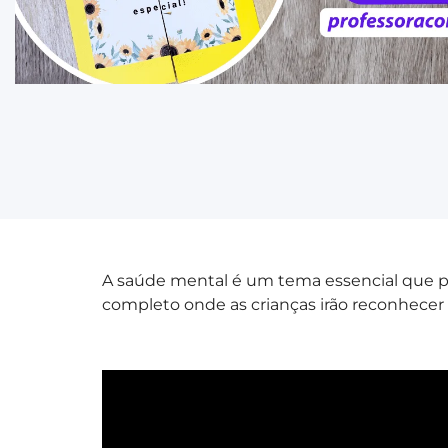
A saúde mental é um tema essencial que pr
completo onde as crianças irão reconhecer s