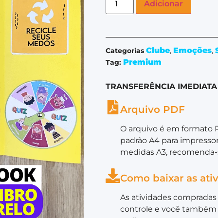
Adicionar
Clube
Emoções
Categorias
,
,
Premium
Tag:
TRANSFERÊNCIA IMEDIATA
Arquivo PDF
O arquivo é em formato 
padrão A4 para impressor
medidas A3, recomenda-s
Como baixar as ati
As atividades compradas 
controle e você também 