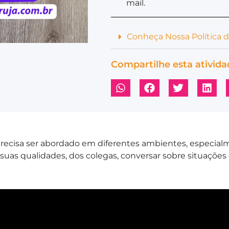
mail.
Conheça Nossa Política 
Compartilhe esta ativida
ecisa ser abordado em diferentes ambientes, especialm
uas qualidades, dos colegas, conversar sobre situações 