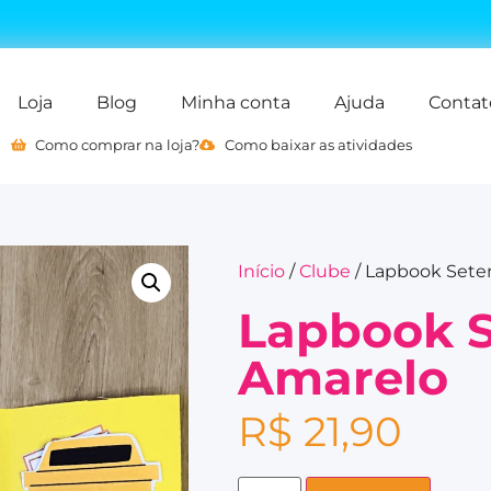
Loja
Blog
Minha conta
Ajuda
Contat
Como comprar na loja?
Como baixar as atividades
Início
/
Clube
/ Lapbook Set
Lapbook 
Amarelo
R$
21,90