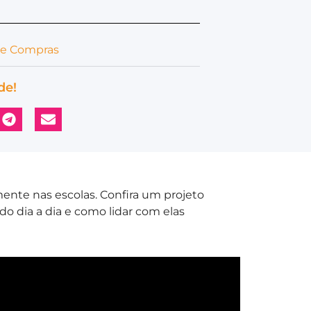
de Compras
de!
ente nas escolas. Confira um projeto
do dia a dia e como lidar com elas