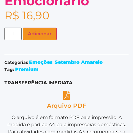
Emocionário
R$
16,90
Adicionar
Emoções
Setembro Amarelo
Categorias
,
Premium
Tag:
TRANSFERÊNCIA IMEDIATA
Arquivo PDF
O arquivo é em formato PDF para impressão. A
medida é padrão A4 para impressoras domésticas.
Para atividades com medidas A3, recomenda-se a