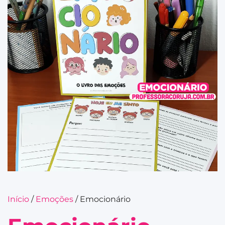
Início
/
Emoções
/ Emocionário