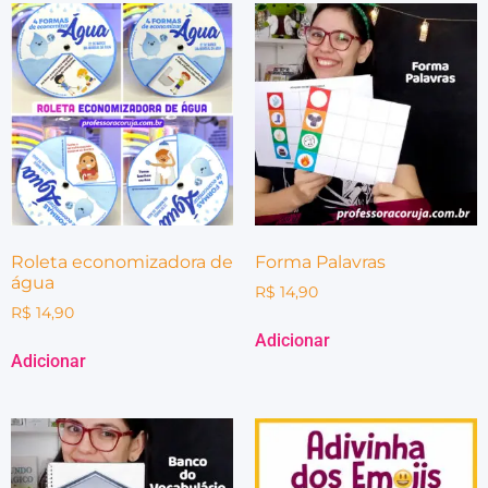
Roleta economizadora de
Forma Palavras
água
R$
14,90
R$
14,90
Adicionar
Adicionar