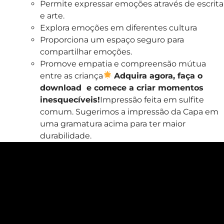
Permite expressar emoções através de escrita
e arte.
Explora emoções em diferentes cultura
Proporciona um espaço seguro para
compartilhar emoções.
Promove empatia e compreensão mútua
entre as criança
Adquira agora, faça o
download e comece a criar momentos
inesquecíveis!
Impressão feita em sulfite
comum. Sugerimos a impressão da Capa em
uma gramatura acima para ter maior
durabilidade.