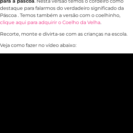
para a páscoa
. Nesta versão temos o cordeiro como
destaque para falarmos do verdadeiro significado da
Páscoa . Temos também a versão com o coelhinho,
clique aqui para adquirir o Coelho da Velha
.
Recorte, monte e divirta-se com as crianças na escola.
Veja como fazer no vídeo abaixo: