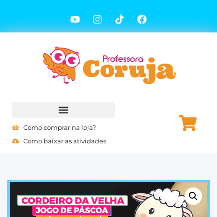
Como comprar na loja?
Como baixar as atividades