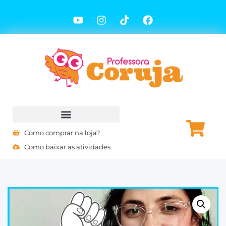
Como comprar na loja?
Como baixar as atividades