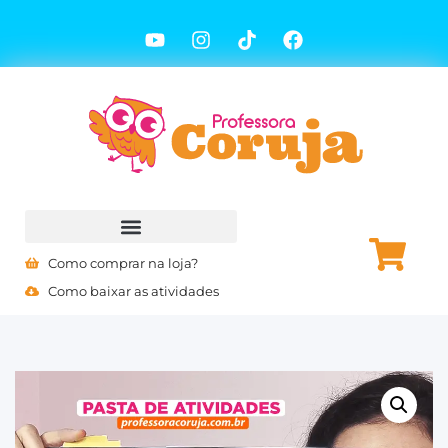
Como comprar na loja?
Como baixar as atividades