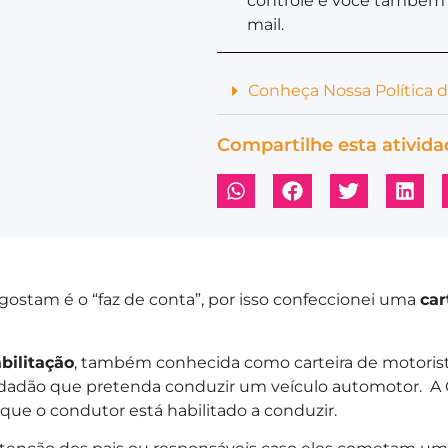
controle e você também 
mail.
Conheça Nossa Política 
Compartilhe esta ativida
gostam é o “faz de conta”, por isso confeccionei uma
car
bilitação
, também conhecida como carteira de motorist
dadão que pretenda conduzir um veículo automotor. A 
 que o condutor está habilitado a conduzir.