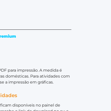
remium
PDF para impressão. A medida é
as domésticas. Para atividades com
e a impressão em gráficas.
vidades
ficam disponíveis no painel de