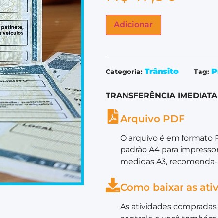
Adicionar
Trânsito
P
Categoria:
Tag:
TRANSFERÊNCIA IMEDIATA
Arquivo PDF
O arquivo é em formato 
padrão A4 para impressor
medidas A3, recomenda-s
Como baixar as ati
As atividades compradas 