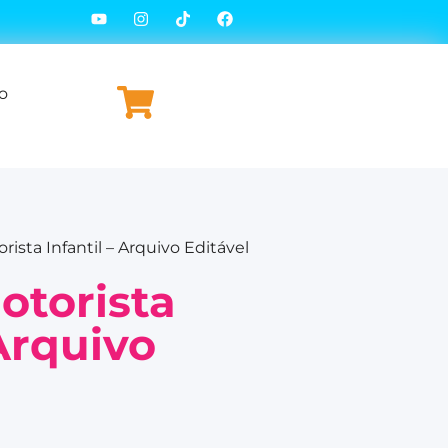
o
orista Infantil – Arquivo Editável
otorista
 Arquivo