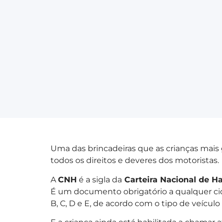
Uma das brincadeiras que as crianças mais 
todos os direitos e deveres dos motoristas.
A
CNH
é a sigla da
Carteira Nacional de Ha
É um documento obrigatório a qualquer ci
B, C, D e E, de acordo com o tipo de veículo