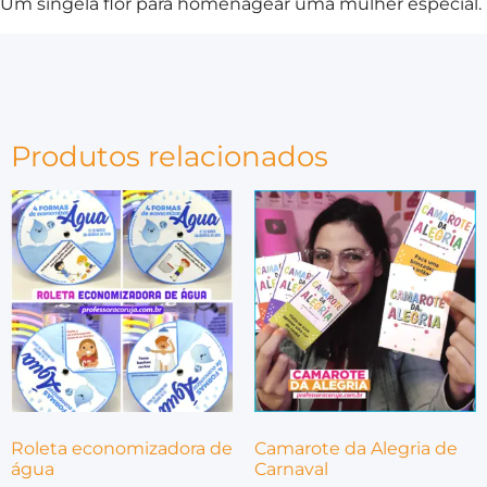
Um singela flor para homenagear uma mulher especial.
Produtos relacionados
Roleta economizadora de
Camarote da Alegria de
água
Carnaval