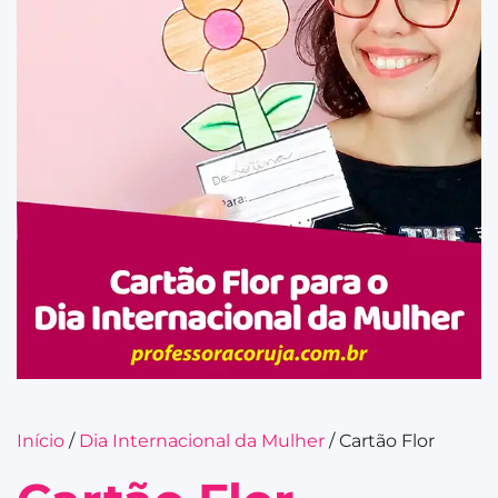
Início
/
Dia Internacional da Mulher
/ Cartão Flor