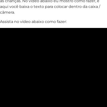
as crianças. No vídeo abaixo eu mostro como fazer, e
aqui você baixa o texto para colocar dentro da caixa /
câmera.
Assista no vídeo abaixo como fazer: