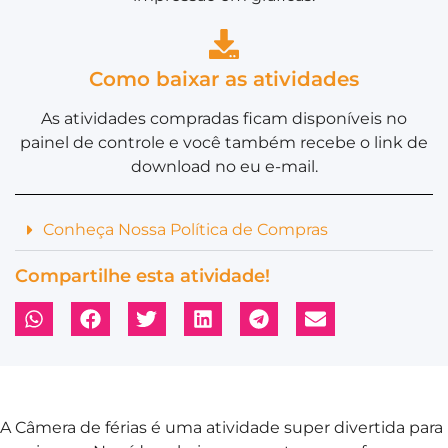
Como baixar as atividades
As atividades compradas ficam disponíveis no
painel de controle e você também recebe o link de
download no eu e-mail.
Conheça Nossa Política de Compras
Compartilhe esta atividade!
A Câmera de férias é uma atividade super divertida para