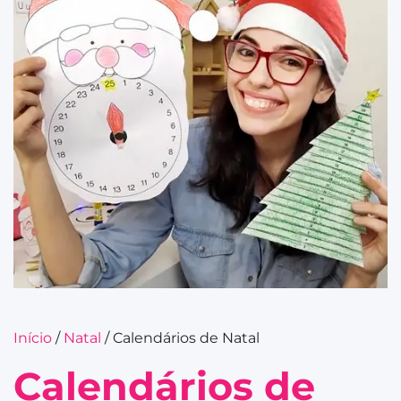
Início
/
Natal
/ Calendários de Natal
Calendários de