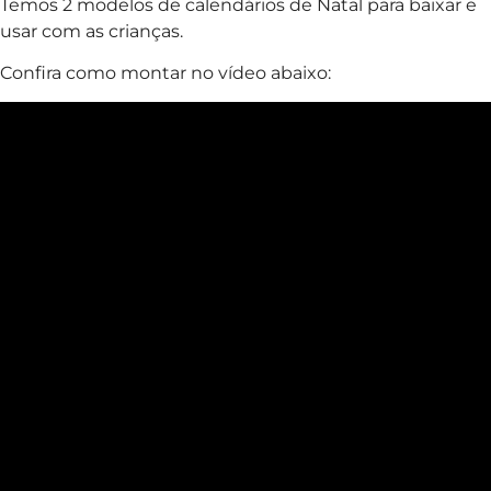
Temos 2 modelos de calendários de Natal para baixar e
usar com as crianças.
Confira como montar no vídeo abaixo: