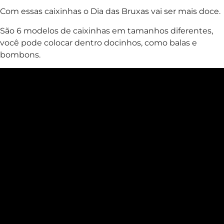
Com essas caixinhas o Dia das Bruxas vai ser mais doce.
São 6 modelos de caixinhas em tamanhos diferentes,
você pode colocar dentro docinhos, como balas e
bombons.