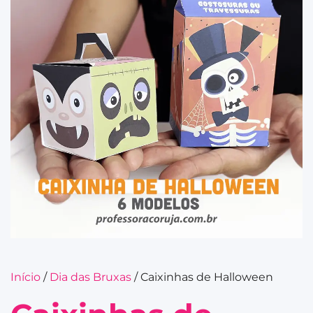
Início
/
Dia das Bruxas
/ Caixinhas de Halloween