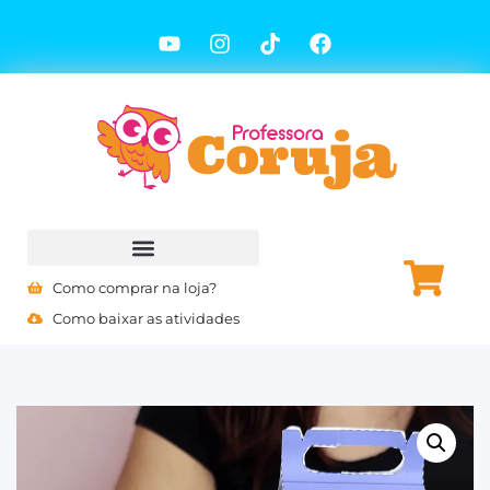
Como comprar na loja?
Como baixar as atividades