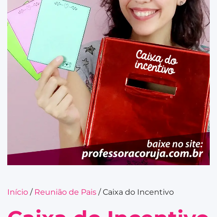
Início
/
Reunião de Pais
/ Caixa do Incentivo