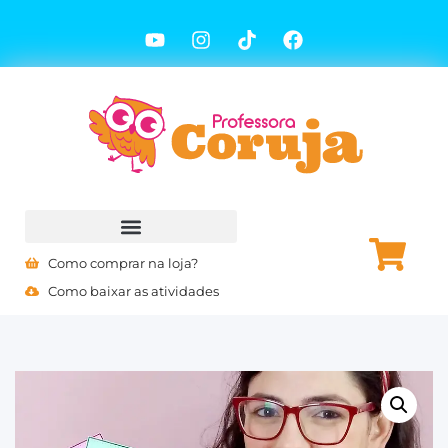
Como comprar na loja?
Como baixar as atividades