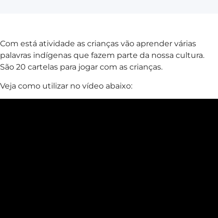
Com está atividade as crianças vão aprender várias
palavras indígenas que fazem parte da nossa cultura.
São 20 cartelas para jogar com as crianças.
Veja como utilizar no vídeo abaixo: