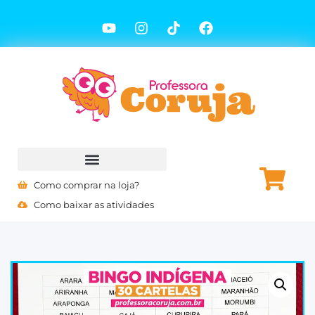
Como comprar na loja?
Como baixar as atividades