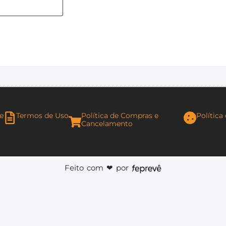
de
Termos de Uso
Política de Compras e
Política
Cancelamento
Feito com ❤︎ por