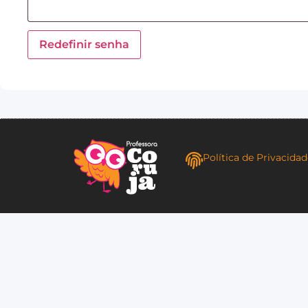
Redefinir senha
Política de Privacida