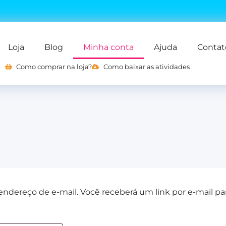
Loja
Blog
Minha conta
Ajuda
Contat
Como comprar na loja?
Como baixar as atividades
ndereço de e-mail. Você receberá um link por e-mail par