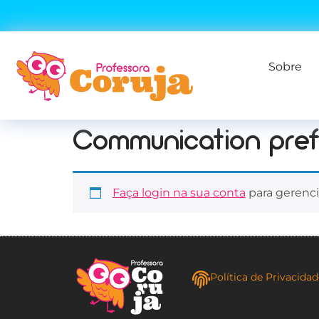
Sobre
Communication pre
Faça login na sua conta
para gerenci
Política de Privacida