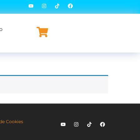
o
 de Cookies