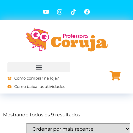
Como comprar na loja?
Como baixar as atividades
Mostrando todos os 9 resultados