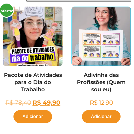
oferta!
Pacote de Atividades
Adivinha das
para o Dia do
Profissões (Quem
Trabalho
sou eu)
R$
78,40
R$
49,90
R$
12,90
Adicionar
Adicionar