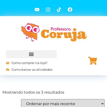
Como comprar na loja?
Como baixar as atividades
Mostrando todos os 3 resultados