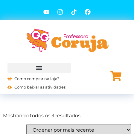
Como comprar na loja?
Como baixar as atividades
Mostrando todos os 3 resultados